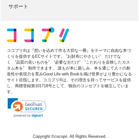
サポート
ココプリ®は『想いを込めて作る大切な一冊』をテーマに自由な本づ
くりを提供するECサイトです。 ”お財布にやさしい” だけでな
く ”品質の良いものを” ”必要な分だけ” ”こだわりを反映したカス
タム本を” 制作できます。 誰もが本に親しみ、本を通じて人々の創
造性や表現力を育みGood Life with Bookを掲げ世界がより豊かになる
サイト目指します。ココプリ®は、その理念を持ってサービスを提供
し、商標登録第101718号として、独自のコンセプトを確立していま
す。
Copyright ©
cocopri
. All Rights Reserved.